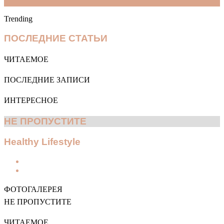
Trending
for
ПОСЛЕДНИЕ СТАТЬИ
ЧИТАЕМОЕ
ПОСЛЕДНИЕ ЗАПИСИ
ИНТЕРЕСНОЕ
НЕ ПРОПУСТИТЕ
Healthy Lifestyle
Previous
page
Next
page
ФОТОГАЛЕРЕЯ
НЕ ПРОПУСТИТЕ
ЧИТАЕМОЕ